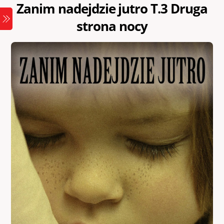
Zanim nadejdzie jutro T.3 Druga
Skip
Menu
to
strona nocy
content