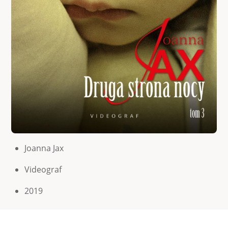
Joanna Jax
Videograf
2019