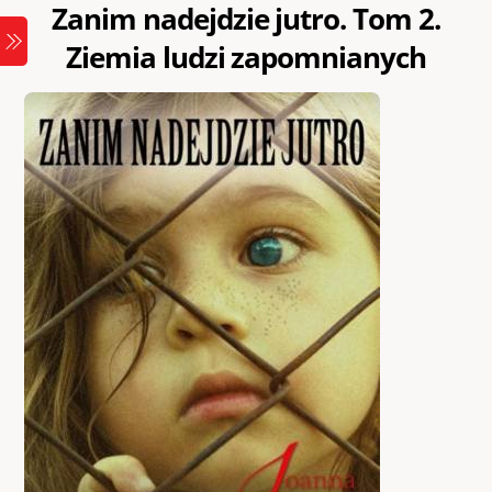
Zanim nadejdzie jutro. Tom 2.
Skip
Menu
to
Ziemia ludzi zapomnianych
content